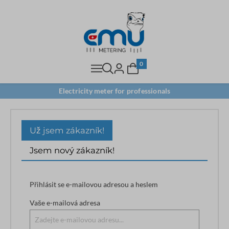
0
Electricity meter for professionals
Už jsem zákazník!
Jsem nový zákazník!
Přihlásit se e-mailovou adresou a heslem
Vaše e-mailová adresa