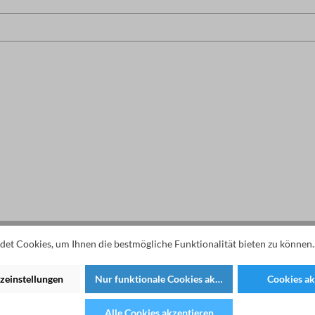
et Cookies, um Ihnen die bestmögliche Funktionalität bieten zu können.
zeinstellungen
Nur funktionale Cookies akzeptieren
Cookies ak
Alle Cookies akzeptieren