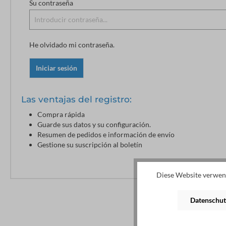
Su contraseña
He olvidado mi contraseña.
Iniciar sesión
Las ventajas del registro:
Compra rápida
Guarde sus datos y su configuración.
Resumen de pedidos e información de envío
Gestione su suscripción al boletín
Diese Website verwend
Datenschut