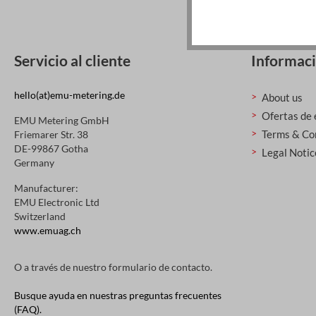
Servicio al cliente
Informac
hello(at)emu-metering.de
About us
Ofertas de
EMU Metering GmbH
Terms & Co
Friemarer Str. 38
DE-99867 Gotha
Legal Notic
Germany
Manufacturer:
EMU Electronic Ltd
Switzerland
www.emuag.ch
O a través de nuestro
formulario de contacto
.
Busque ayuda en nuestras preguntas frecuentes
(FAQ).