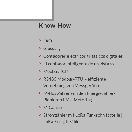
Know-How
FAQ
Glossary
Contadores eléctricos trifásicos digitales
El contador inteligente de un vistazo
Modbus TCP
RS485 Modbus-RTU – effiziente
Vernetzung von Messgeräten
M-Bus Zähler von den Energiezähler-
Pionieren EMU Metering
M-Center
Stromzähler mit LoRa Funkschnittstelle |
LoRa Energiezähler