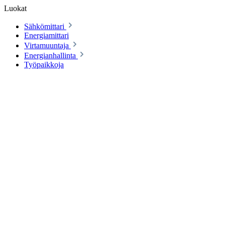
Luokat
Sähkömittari
Energiamittari
Virtamuuntaja
Energianhallinta
Työpaikkoja