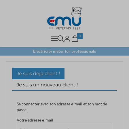
0
Electricity meter for professionals
Je suis déjà client !
Je suis un nouveau client !
Se connecter avec son adresse e-mail et son mot de
passe
Votre adresse e-mail