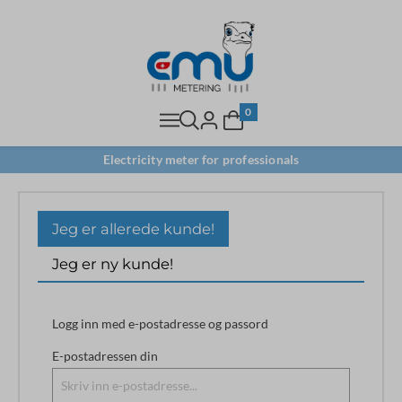
0
Electricity meter for professionals
Jeg er allerede kunde!
Jeg er ny kunde!
Logg inn med e-postadresse og passord
E-postadressen din