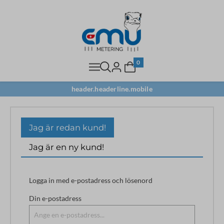
0
header.headerline.mobile
Jag är redan kund!
Jag är en ny kund!
Logga in med e-postadress och lösenord
Din e-postadress