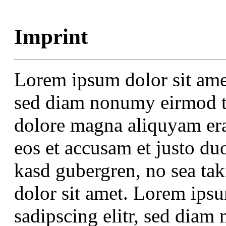
Imprint
Lorem ipsum dolor sit amet
sed diam nonumy eirmod te
dolore magna aliquyam era
eos et accusam et justo duo
kasd gubergren, no sea ta
dolor sit amet. Lorem ipsu
sadipscing elitr, sed dia