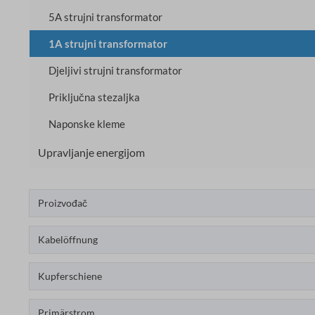
5A strujni transformator
1A strujni transformator
Djeljivi strujni transformator
Priključna stezaljka
Naponske kleme
Upravljanje energijom
Proizvođač
Kabelöffnung
Kupferschiene
Primärstrom