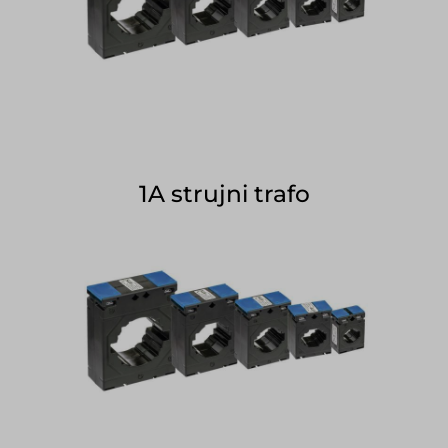
1A strujni trafo