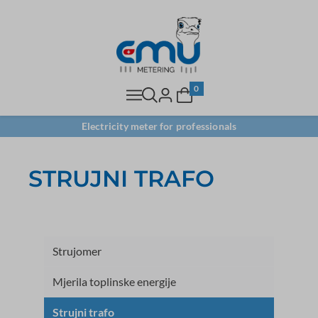
0
Electricity meter for professionals
STRUJNI TRAFO
Strujomer
Mjerila toplinske energije
Strujni trafo