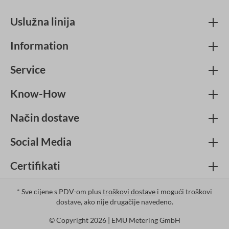
Uslužna linija
Information
Service
Know-How
Način dostave
Social Media
Certifikati
* Sve cijene s PDV-om plus
troškovi dostave
i mogući troškovi
dostave, ako nije drugačije navedeno.
© Copyright 2026 | EMU Metering GmbH