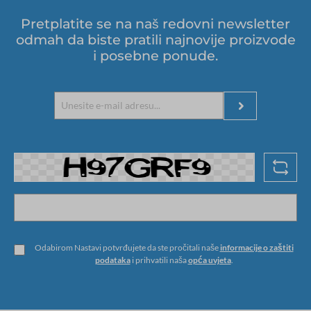
Pretplatite se na naš redovni newsletter
odmah da biste pratili najnovije proizvode
i posebne ponude.
Odabirom Nastavi potvrđujete da ste pročitali naše
informacije o zaštiti
podataka
i prihvatili naša
opća uvjeta
.