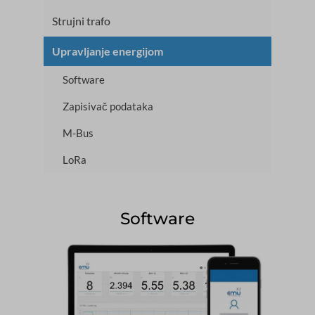
Strujni trafo
Upravljanje energijom
Software
Zapisivač podataka
M-Bus
LoRa
Software