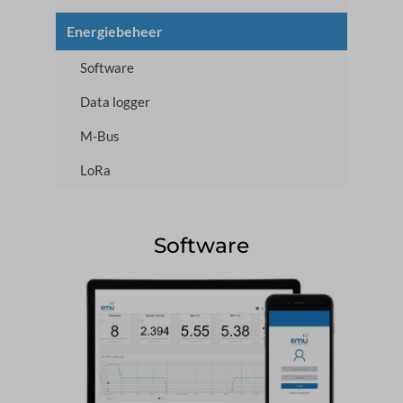
Energiebeheer
Software
Data logger
M-Bus
LoRa
Software