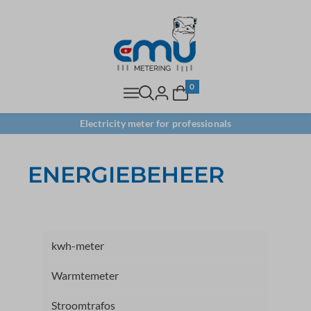
0
Electricity meter for professionals
ENERGIEBEHEER
kwh-meter
Warmtemeter
Stroomtrafos