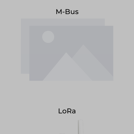
M-Bus
LoRa