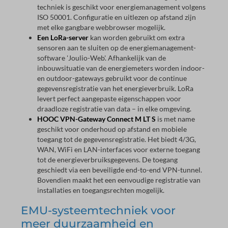
techniek is geschikt voor energiemanagement volgens
ISO 50001. Configuratie en uitlezen op afstand zijn
met elke gangbare webbrowser mogelijk.
Een LoRa-server
kan worden gebruikt om extra
sensoren aan te sluiten op de energiemanagement-
software 'Joulio-Web'. Afhankelijk van de
inbouwsituatie van de energiemeters worden indoor-
en outdoor-gateways gebruikt voor de continue
gegevensregistratie van het energieverbruik. LoRa
levert perfect aangepaste eigenschappen voor
draadloze registratie van data – in elke omgeving.
HOOC VPN-Gateway Connect M LT S
is met name
geschikt voor onderhoud op afstand en mobiele
toegang tot de gegevensregistratie. Het biedt 4/3G,
WAN, WiFi en LAN-interfaces voor externe toegang
tot de energieverbruiksgegevens. De toegang
geschiedt via een beveiligde end-to-end VPN-tunnel.
Bovendien maakt het een eenvoudige registratie van
installaties en toegangsrechten mogelijk.
EMU-systeemtechniek voor
meer duurzaamheid en