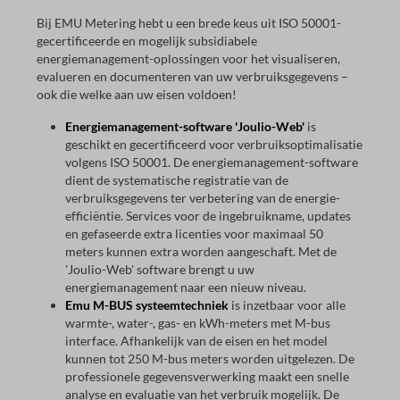
Bij EMU Metering hebt u een brede keus uit ISO 50001-
gecertificeerde en mogelijk subsidiabele
energiemanagement-oplossingen voor het visualiseren,
evalueren en documenteren van uw verbruiksgegevens –
ook die welke aan uw eisen voldoen!
Energiemanagement-software 'Joulio-Web'
is
geschikt en gecertificeerd voor verbruiksoptimalisatie
volgens ISO 50001. De energiemanagement-software
dient de systematische registratie van de
verbruiksgegevens ter verbetering van de energie-
efficiëntie. Services voor de ingebruikname, updates
en gefaseerde extra licenties voor maximaal 50
meters kunnen extra worden aangeschaft. Met de
'Joulio-Web' software brengt u uw
energiemanagement naar een nieuw niveau.
Emu M-BUS systeemtechniek
is inzetbaar voor alle
warmte-, water-, gas- en kWh-meters met M-bus
interface. Afhankelijk van de eisen en het model
kunnen tot 250 M-bus meters worden uitgelezen. De
professionele gegevensverwerking maakt een snelle
analyse en evaluatie van het verbruik mogelijk. De