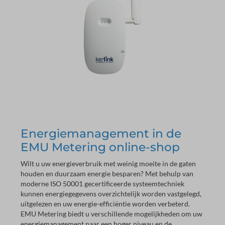
Energiemanagement in de
EMU Metering online-shop
Wilt u uw energieverbruik met weinig moeite in de gaten
houden en duurzaam energie besparen? Met behulp van
moderne ISO 50001 gecertificeerde systeemtechniek
kunnen energiegegevens overzichtelijk worden vastgelegd,
uitgelezen en uw energie-efficiëntie worden verbeterd.
EMU Metering biedt u verschillende mogelijkheden om uw
energiemanagement naar een hoger niveau en de