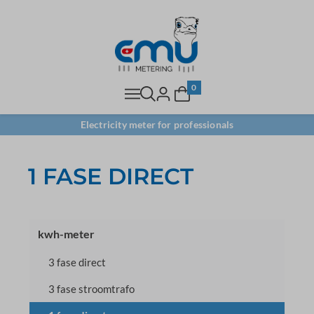
0
Electricity meter for professionals
1 FASE DIRECT
kwh-meter
3 fase direct
3 fase stroomtrafo