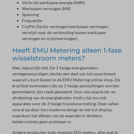
Verbruik werkzame energie (kWh)
Werkzaam vermogen (kW)
Spanning
Frequentie
CosPhi (factor vermogen/werkzaam vermogen,
verwijst naar de verhouding tussen werkzaam
vermogen en schijnvermogen)
Heeft EMU Metering alleen 1-fase
wisselstroom meters?
Nee, natuurlijk niet. De 1-fasige energiemeters
vertegenwoordigen slechts een deel van het assortiment
waaruit u kunt kiezen in de EMU Metering online-shop. De
krachtstroommeters die op 3-fasige aansluitingen worden
gemonteerd, zijn reeds genoemd. Voor een exacte be- en
afrekening van de energiekosten vindt u bij ons ook
apparaten voor de 3-fasige transducermeting. Deze vallen
vooral op door hun moderne design en het lcd-display,
waardoor het aflezen van de waarden in donkere
kelderruimtes geen probleem is.
Andere producten zoals mobiele EEG-meters, alles wat te