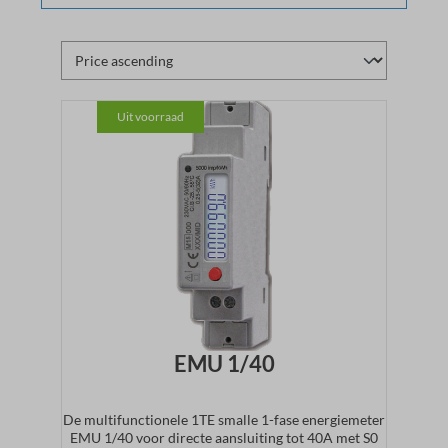
Uit voorraad
EMU 1/40
De multifunctionele 1TE smalle 1-fase energiemeter
EMU 1/40 voor directe aansluiting tot 40A met S0