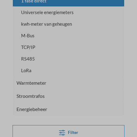
1 fase direct
Universele energiemeters
kwh-meter van geheugen
M-Bus
TCP/IP
RS485
LoRa
Warmtemeter
Stroomtrafos
Energiebeheer
Filter