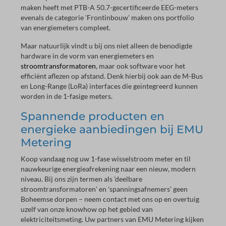
maken heeft met PTB-A 50.7-gecertificeerde EEG-meters
evenals de categorie 'Frontinbouw' maken ons portfolio
van energiemeters compleet.
Maar natuurlijk vindt u bij ons niet alleen de benodigde
hardware in de vorm van energiemeters en
stroomtransformatoren
, maar ook software voor het
efficiënt aflezen op afstand. Denk hierbij ook aan de M-Bus
en Long-Range (LoRa) interfaces die geïntegreerd kunnen
worden in de 1-fasige meters.
Spannende producten en
energieke aanbiedingen bij EMU
Metering
Koop vandaag nog uw 1-fase wisselstroom meter en til
nauwkeurige energieafrekening naar een nieuw, modern
niveau. Bij ons zijn termen als 'deelbare
stroomtransformatoren' en 'spanningsafnemers' geen
Boheemse dorpen – neem contact met ons op en overtuig
uzelf van onze knowhow op het gebied van
elektriciteitsmeting. Uw partners van EMU Metering kijken