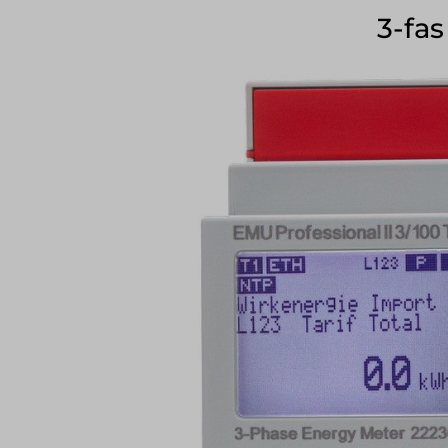
3-fas