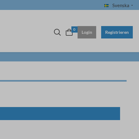
Svenska
0
Login
Registrieren