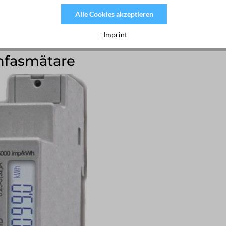
Alle Cookies akzeptieren
- Imprint
nfasmätare