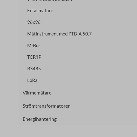
Enfasmätare
96x96
Mätinstrument med PTB-A 50.7
M-Bus
TCP/IP
RS485
LoRa
Värmemätare
Strömtransformatorer
Energihantering