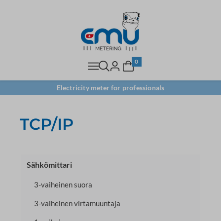
0
Electricity meter for professionals
TCP/IP
Sähkömittari
3-vaiheinen suora
3-vaiheinen virtamuuntaja