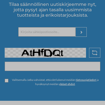
Tilaa säännöllinen uutiskirjeemme nyt,
jotta pysyt ajan tasalla uusimmista
tuotteista ja erikoistarjouksista.
Valitsemalla Jatka vahvistat, että olet lukenut meidän
tietosuojatiedot
ja
hyväksynyt meidän
yleiset ehdot
.