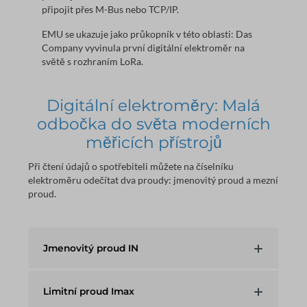
připojit přes M-Bus nebo TCP/IP.
EMU se ukazuje jako průkopník v této oblasti: Das
Company vyvinula první digitální elektroměr na
světě s rozhraním LoRa.
Digitální elektroměry: Malá
odbočka do světa moderních
měřicích přístrojů
Při čtení údajů o spotřebiteli můžete na číselníku
elektroměru odečítat dva proudy: jmenovitý proud a mezní
proud.
Jmenovitý proud IN
Limitní proud Imax