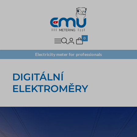
0
Electricity meter for professionals
DIGITÁLNÍ
ELEKTROMĚRY