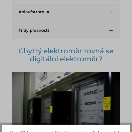
Anlaufstrom IA
Třídy přesnosti
Chytrý elektroměr rovná se
digitální elektroměr?