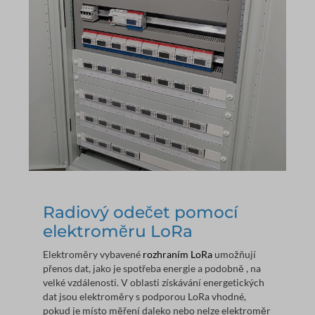
Radiový odečet pomocí
elektroměru LoRa
Elektroměry vybavené
rozhraním LoRa
umožňují
přenos dat, jako je spotřeba energie a podobně , na
velké vzdálenosti. V oblasti získávání energetických
dat jsou elektroměry s podporou LoRa vhodné,
pokud je místo měření daleko nebo nelze elektroměr