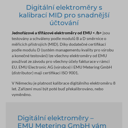
Digitální elektroměry s
kalibrací MID pro snadnější
účtování
Jednofázové a třífázové elektroměry od EMU < /b>
jsou
testovány a schváleny podle modulů B a D směrnice o
měřicích přístrojích (MID). Díky dodatečné certifikaci
podle modulu D (systém managementu kvality pro výrobu
a konečné testování) lze všechny elektroměry od EMU
používat ze závodu pro všechny účely fakturace v rámci
EU. EMU Electronic AG (výrobce) i EMU Metering GmbH
(distributor) mají certifikaci ISO 9001.
V Německu je platnost kalibrace digitálního elektroměru 8
let. Zařízení musí být poté buď překalibrováno, nebo
vyměněno.
Digitální elektroměry –
EMU Metering GmbH vám