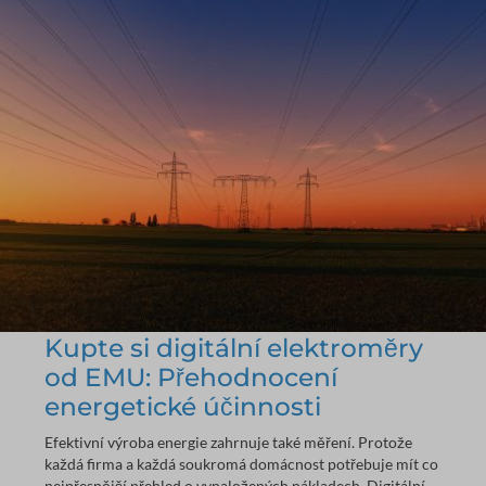
Kupte si digitální elektroměry
od EMU: Přehodnocení
energetické účinnosti
Efektivní výroba energie zahrnuje také měření. Protože
každá firma a každá soukromá domácnost potřebuje mít co
nejpřesnější přehled o vynaložených nákladech. Digitální