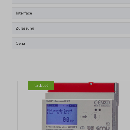
Interface
Zulassung
Cena
Na skladě