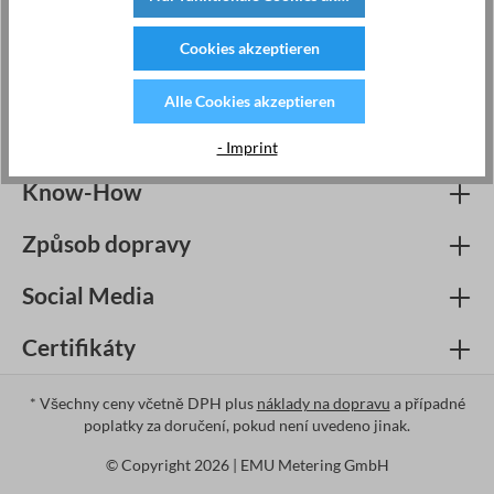
Zákaznický servis
Cookies akzeptieren
Information
Alle Cookies akzeptieren
Service
- Imprint
Know-How
Způsob dopravy
Social Media
Certifikáty
* Všechny ceny včetně DPH plus
náklady na dopravu
a případné
poplatky za doručení, pokud není uvedeno jinak.
© Copyright 2026 | EMU Metering GmbH