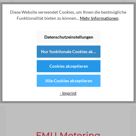
Diese Website verwendet Cookies, um Ihnen die bestmögliche
Funktionalität bieten zu können...
Mehr Informationen
.
Datenschutzeinstellungen
Nur funktionale Cookies akzeptieren
Cookies akzeptieren
Alle Cookies akzeptieren
M-CENTER DATA LOGGER
- Imprint
EMU Metering