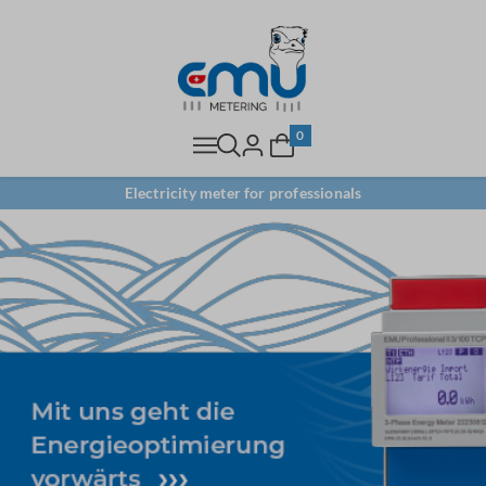
0
Electricity meter for professionals