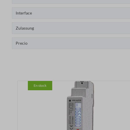
Interface
Zulassung
Precio
En stock