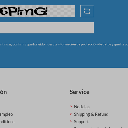
ontinuar, confirma que ha leído nuestra
información de protección de datos
y que ha a
ión
Service
Noticias
 empleo
Shipping & Refund
nditions
Support