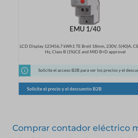
EMU 1/40
LCD Display 123456.7 kWh1 TE Breit 18mm, 230V, 5(40)A, C
Hz, Class B (1%)CE and MID B+D approval
Solicite el acceso B2B para ver los precios y el descu
Solicite el precio y el descuento B2B
Comprar contador eléctrico 