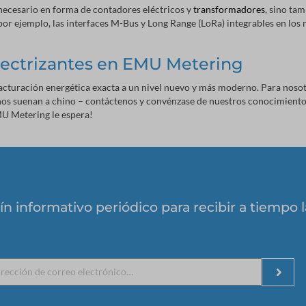
necesario en forma de contadores eléctricos y
transformadores
, sino ta
 por ejemplo, las interfaces M-Bus y Long Range (LoRa) integrables en los
electrizantes en EMU Metering
facturación energética exacta a un nivel nuevo y más moderno. Para nosot
nos suenan a chino – contáctenos y convénzase de nuestros conocimiento
MU Metering le espera!
ín informativo periódico para recibir a tiempo