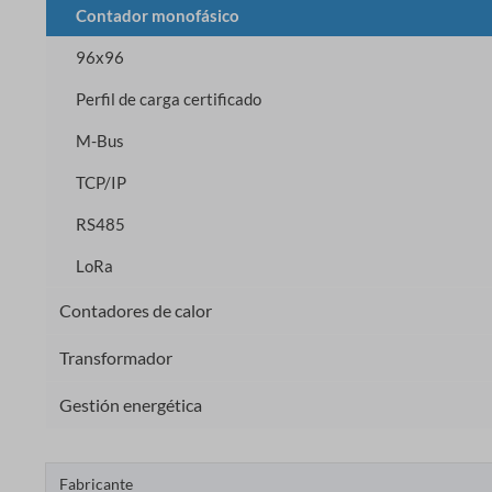
Contador monofásico
96x96
Perfil de carga certificado
M-Bus
TCP/IP
RS485
LoRa
Contadores de calor
Transformador
Gestión energética
Fabricante