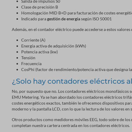
Salida de impulsos S0
Clase de precisión B
Homologación MID B+D para facturación de costes energéti
Indicado para
gestión de energía
según ISO 50001
Además, en el contador eléctrico puede accederse a estos valores
Corriente (A)
Energía activa de adquisición (kWh)
Potencia activa (kw)
Tensión
Frecuencia
CosPhi (factor de rendimiento/potencia activa que designa la 
¿Solo hay contadores eléctricos
No, por supuesto que no. Los contadores eléctricos monofásicos so
EMU Metering. Ya se han abordado los contadores eléctricos trifás
costes energéticos exactos, también le ofrecemos dispositivos par
moderno y la pantalla LCD, con lo que la lectura de los valores e
Otros productos como medidores móviles EEG, todo sobre de los m
completan nuestra cartera centrada en los contadores eléctricos.