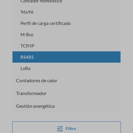
Contador monofásico
96x96
Perfil de carga certificado
M-Bus
TCP/IP
RS485
LoRa
Contadores de calor
Transformador
Gestión energética
Filtro