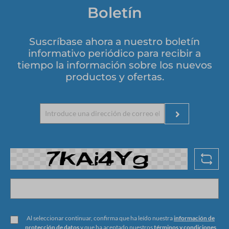
Boletín
Suscríbase ahora a nuestro boletín
informativo periódico para recibir a
tiempo la información sobre los nuevos
productos y ofertas.
Al seleccionar continuar, confirma que ha leído nuestra
información de
protección de datos
y que ha aceptado nuestros
términos y condiciones