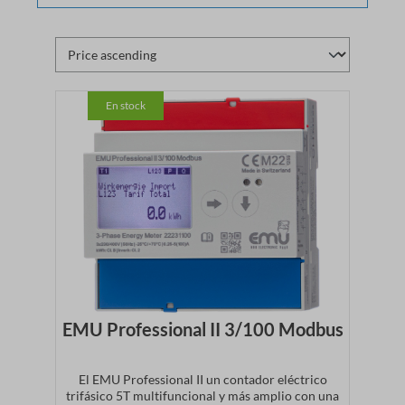
En stock
EMU Professional II 3/100 Modbus
El EMU Professional II un contador eléctrico
trifásico 5T multifuncional y más amplio con una