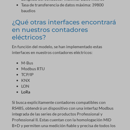
Tasa de transferencia de datos máxima: 39800
baudios
¿Qué otras interfaces encontrará
en nuestros contadores
eléctricos?
En función del modelo, se han implementado estas
interfaces en nuestros contadores eléctricos:
M-Bus
Modbus RTU
TCP/IP
KNX
LON
LoRa
Si busca explícitamente contadores compatibles con
RS485, obtendrá un dispositivo con una interfaz Modbus
integrada de las series de productos Professional y
Professional II. Estas cuentan con la homologación MID
B+D y permiten una medición fiable y precisa de todos los