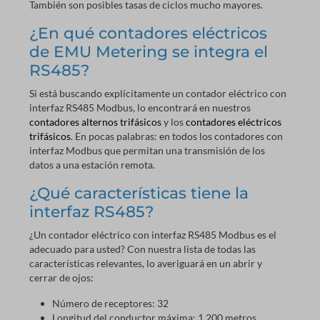
También son posibles tasas de ciclos mucho mayores.
¿En qué contadores eléctricos
de EMU Metering se integra el
RS485?
Si está buscando explícitamente un contador eléctrico con
interfaz RS485 Modbus, lo encontrará en nuestros
contadores alternos trifásicos
y los
contadores eléctricos
trifásicos
. En pocas palabras: en todos los contadores con
interfaz Modbus que permitan una transmisión de los
datos a una estación remota.
¿Qué características tiene la
interfaz RS485?
¿Un contador eléctrico con interfaz RS485 Modbus es el
adecuado para usted? Con nuestra lista de todas las
características relevantes, lo averiguará en un abrir y
cerrar de ojos:
Número de receptores: 32
Longitud del conductor máxima: 1.200 metros