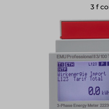
3 f c