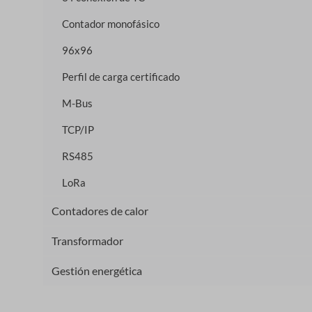
Contador monofásico
96x96
Perfil de carga certificado
M-Bus
TCP/IP
RS485
LoRa
Contadores de calor
Transformador
Gestión energética