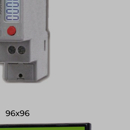
96x96