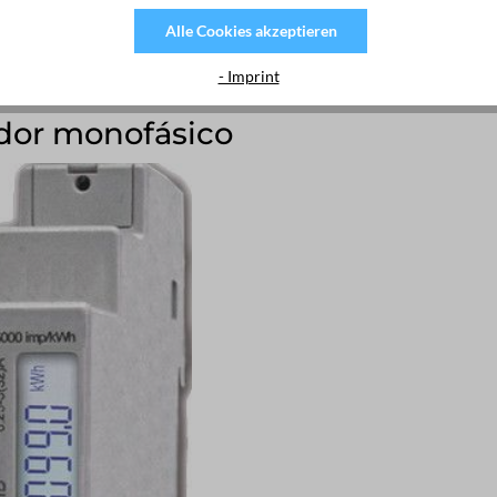
Alle Cookies akzeptieren
- Imprint
dor monofásico