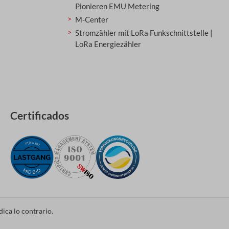
Pionieren EMU Metering
M-Center
Stromzähler mit LoRa Funkschnittstelle |
LoRa Energiezähler
Certificados
dica lo contrario.