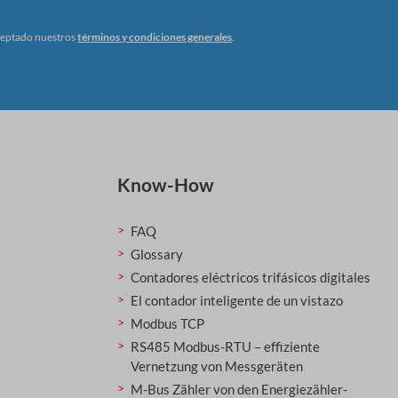
ceptado nuestros
términos y condiciones generales
.
Know-How
FAQ
Glossary
Contadores eléctricos trifásicos digitales
El contador inteligente de un vistazo
Modbus TCP
RS485 Modbus-RTU – effiziente
Vernetzung von Messgeräten
M-Bus Zähler von den Energiezähler-