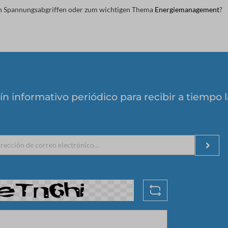
on Spannungsabgriffen oder zum wichtigen Thema
Energiemanagement
?
ín informativo periódico para recibir a tiempo