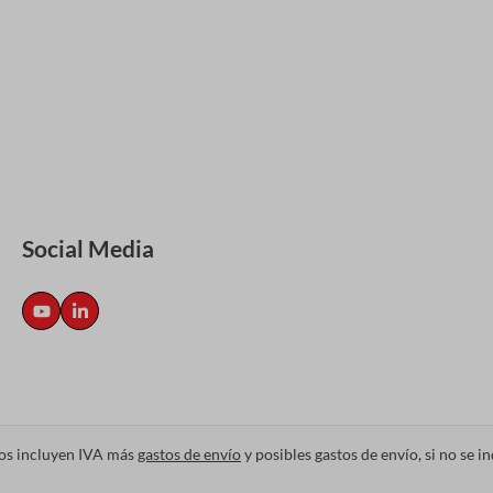
Social Media
ios incluyen IVA más
gastos de envío
y posibles gastos de envío, si no se in