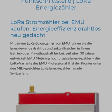
Funkschnittstelle | LoRa
Energiezähler
LoRa Stromzähler bei EMU
kaufen: Energieeffizienz drahtlos
neu gedacht
Mit einem 
LoRa-Stromzähler
 von EMU führen Sie die 
Energiewende drahtlos und zukunftssicher in Ihrem 
Betrieb oder Privathaushalt herbei. Seit über 30 Jahren 
entwickelt EMU Metering hochpräzise Energiezähler – die 
LoRa-Variante des EMU Professional II ist der Pionier unter 
den MID-geeichten LoRa Energiezählern made in 
Switzerland.