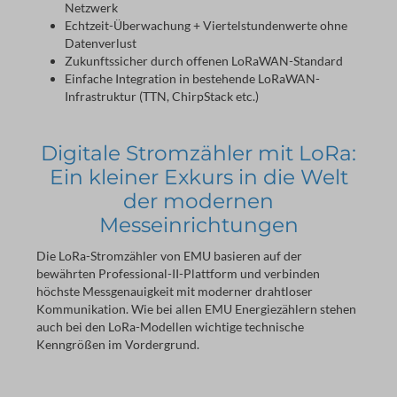
Netzwerk
Echtzeit-Überwachung + Viertelstundenwerte ohne
Datenverlust
Zukunftssicher durch offenen LoRaWAN-Standard
Einfache Integration in bestehende LoRaWAN-
Infrastruktur (TTN, ChirpStack etc.)
Digitale Stromzähler mit LoRa:
Ein kleiner Exkurs in die Welt
der modernen
Messeinrichtungen
Die LoRa-Stromzähler von EMU basieren auf der 
bewährten Professional-II-Plattform und verbinden 
höchste Messgenauigkeit mit moderner drahtloser 
Kommunikation. Wie bei allen EMU Energiezählern stehen 
auch bei den LoRa-Modellen wichtige technische 
Kenngrößen im Vordergrund.