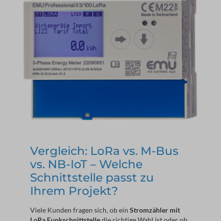
Vergleich: LoRa vs. M-Bus
vs. NB-IoT – Welche
Schnittstelle passt zu
Ihrem Projekt?
Viele Kunden fragen sich, ob ein 
Stromzähler mit 
LoRa Funkschnittstelle
 die richtige Wahl ist oder ob 