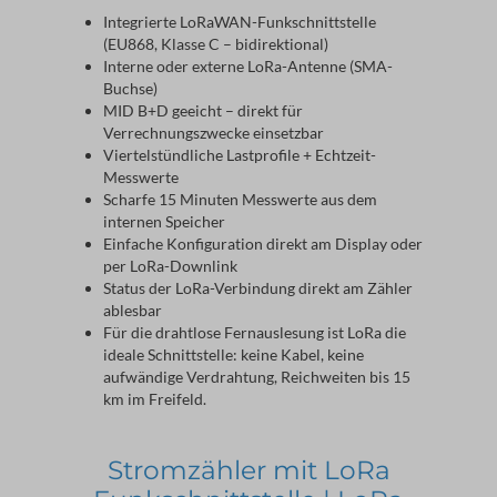
Integrierte LoRaWAN-Funkschnittstelle
(EU868, Klasse C – bidirektional)
Interne oder externe LoRa-Antenne (SMA-
Buchse)
MID B+D geeicht – direkt für
Verrechnungszwecke einsetzbar
Viertelstündliche Lastprofile + Echtzeit-
Messwerte
Scharfe 15 Minuten Messwerte aus dem
internen Speicher
Einfache Konfiguration direkt am Display oder
per LoRa-Downlink
Status der LoRa-Verbindung direkt am Zähler
ablesbar
Für die drahtlose Fernauslesung ist LoRa die 
ideale Schnittstelle: keine Kabel, keine 
aufwändige Verdrahtung, Reichweiten bis 15 
km im Freifeld.
Stromzähler mit LoRa