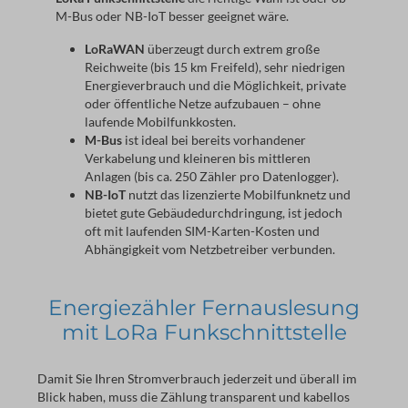
M-Bus oder NB-IoT besser geeignet wäre.
LoRaWAN
überzeugt durch extrem große
Reichweite (bis 15 km Freifeld), sehr niedrigen
Energieverbrauch und die Möglichkeit, private
oder öffentliche Netze aufzubauen – ohne
laufende Mobilfunkkosten.
M-Bus
ist ideal bei bereits vorhandener
Verkabelung und kleineren bis mittleren
Anlagen (bis ca. 250 Zähler pro Datenlogger).
NB-IoT
nutzt das lizenzierte Mobilfunknetz und
bietet gute Gebäudedurchdringung, ist jedoch
oft mit laufenden SIM-Karten-Kosten und
Abhängigkeit vom Netzbetreiber verbunden.
Energiezähler Fernauslesung
mit LoRa Funkschnittstelle
Damit Sie Ihren Stromverbrauch jederzeit und überall im 
Blick haben, muss die Zählung transparent und kabellos 