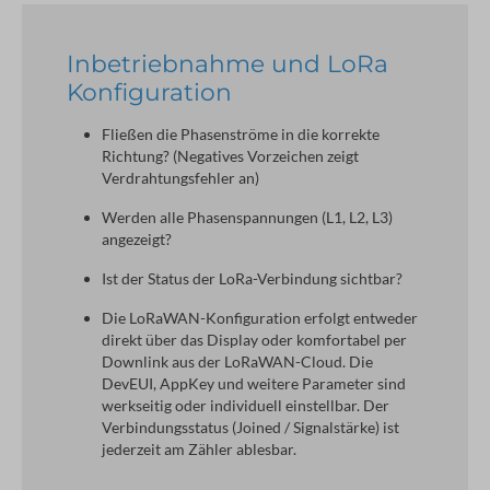
Inbetriebnahme und LoRa
Konfiguration
Fließen die Phasenströme in die korrekte 
Richtung? (Negatives Vorzeichen zeigt 
Verdrahtungsfehler an)
Werden alle Phasenspannungen (L1, L2, L3) 
angezeigt?
Ist der Status der LoRa-Verbindung sichtbar?
Die LoRaWAN-Konfiguration erfolgt entweder 
direkt über das Display oder komfortabel per 
Downlink aus der LoRaWAN-Cloud. Die 
DevEUI, AppKey und weitere Parameter sind 
werkseitig oder individuell einstellbar. Der 
Verbindungsstatus (Joined / Signalstärke) ist 
jederzeit am Zähler ablesbar.