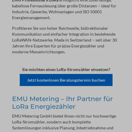
kabellose Fernauslesung über große Distanzen – ideal für
Industrie, Gewerbe, Wohnanlagen und ISO 50001
Energiemanagement.
Profitieren Sie von hoher Reichweite, bidirektionaler
Kommunikation und einfacher Integration in bestehende
LoRaWAN-Netzwerke. Made in Switzerland – seit über 30
Jahren Ihre Experten für präzise Energiezähler und
moderne Messeinrichtungen.
Sie möchten einen LoRa-Stromzähler einsetzen?
Jetzt kostenlosen Beratungstermin buchen
EMU Metering – Ihr Partner für
LoRa Energiezähler
EMU Metering GmbH bietet Ihnen nicht nur hochwertige
LoRa-Stromzähler, sondern auch komplette
Systemlösungen inklusive Planung, Inbetriebnahme und