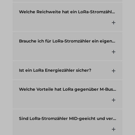
Welche Reichweite hat ein LoRa-Stromzähler?
Brauche ich für LoRa-Stromzähler ein eigenes Gateway?
Ist ein LoRa Energiezähler sicher?
Welche Vorteile hat LoRa gegenüber M-Bus oder TCP/IP?
Sind LoRa-Stromzähler MID-geeicht und verrechenbar?