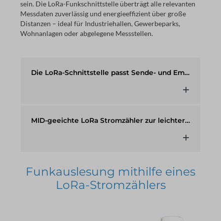
sein. Die LoRa-Funkschnittstelle überträgt alle relevanten 
Messdaten zuverlässig und energieeffizient über große 
Distanzen – ideal für Industriehallen, Gewerbeparks, 
Wohnanlagen oder abgelegene Messstellen.
Die LoRa-Schnittstelle passt Sende- und Empfangsparameter automatisch an und sorgt für maximale Reichweite und Stabilität.
MID-geeichte LoRa Stromzähler zur leichteren Verrechnung
Funkauslesung mithilfe eines
LoRa-Stromzählers