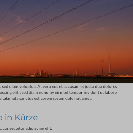
 sed diam voluptua. At vero eos et accusam et justo duo dolores
dipscing elitr, sed diam nonumy eirmod tempor invidunt ut labore
ea takimata sanctus est Lorem ipsum dolor sit amet.
e in Kürze
 consectetur adipiscing elit.