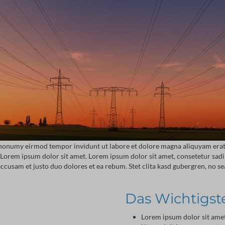
m nonumy eirmod tempor invidunt ut labore et dolore magna aliquyam erat,
st Lorem ipsum dolor sit amet. Lorem ipsum dolor sit amet, consetetur sa
ccusam et justo duo dolores et ea rebum. Stet clita kasd gubergren, no s
Das Wichtigst
Lorem ipsum dolor sit amet,