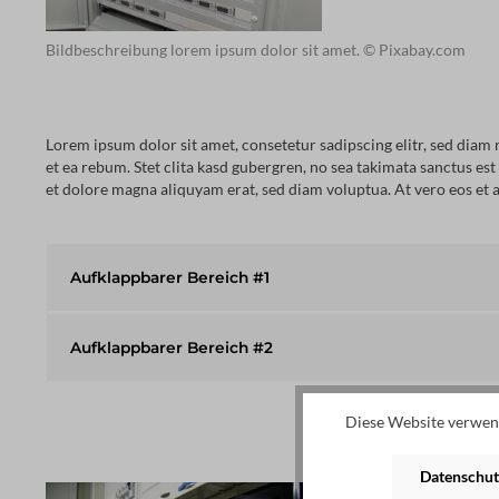
Bildbeschreibung lorem ipsum dolor sit amet. © Pixabay.com
Lorem ipsum dolor sit amet, consetetur sadipscing elitr, sed dia
et ea rebum. Stet clita kasd gubergren, no sea takimata sanctus e
et dolore magna aliquyam erat, sed diam voluptua. At vero eos et a
Aufklappbarer Bereich #1
Aufklappbarer Bereich #2
Diese Website verwend
Datenschut
Nein, hier gibt es s