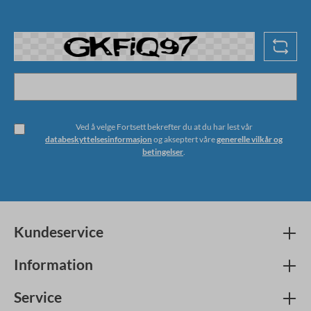
Ved å velge Fortsett bekrefter du at du har lest vår
databeskyttelsesinformasjon
og akseptert våre
generelle vilkår og
betingelser
.
Kundeservice
Information
Service