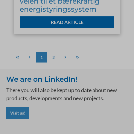
veien til et bærekraftig
energistyringssystem
READ ARTICLE
1
2
We are on LinkedIn!
There you will also be kept up to date about new
products, developments and new projects.
Visit us!