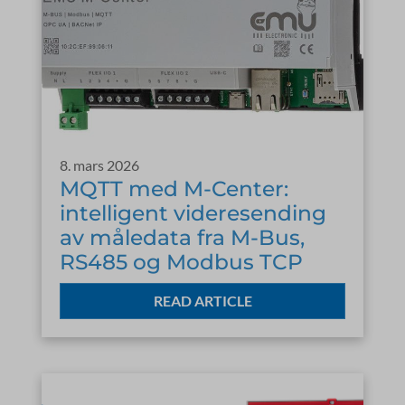
8. mars 2026
MQTT med M-Center:
intelligent videresending
av måledata fra M-Bus,
RS485 og Modbus TCP
READ ARTICLE