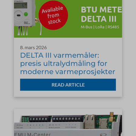
8. mars 2026
DELTA III varmemåler:
presis ultralydmåling for
moderne varmeprosjekter
READ ARTICLE