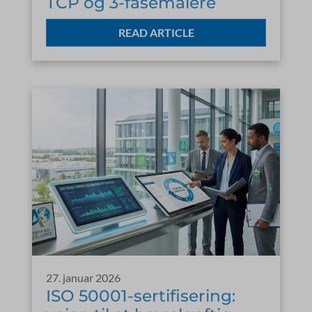
TCP og 3-fasemålere
READ ARTICLE
27. januar 2026
ISO 50001-sertifisering: