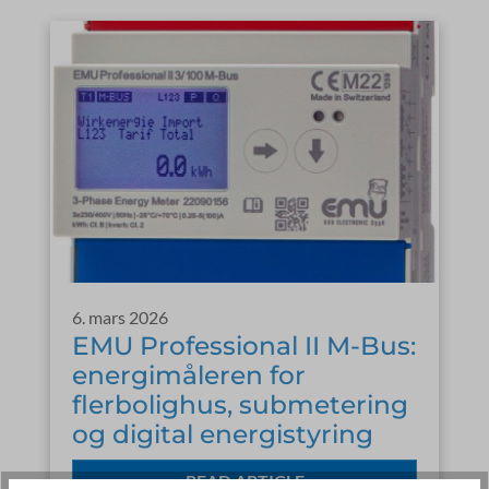
6. mars 2026
EMU Professional II M-Bus:
energimåleren for
flerbolighus, submetering
og digital energistyring
READ ARTICLE