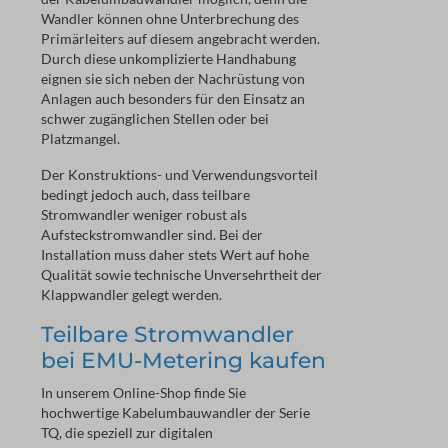
Wandler können ohne Unterbrechung des
Primärleiters auf diesem angebracht werden.
Durch diese unkomplizierte Handhabung
eignen sie sich neben der Nachrüstung von
Anlagen auch besonders für den Einsatz an
schwer zugänglichen Stellen oder bei
Platzmangel.
Der Konstruktions- und Verwendungsvorteil
bedingt jedoch auch, dass teilbare
Stromwandler weniger robust als
Aufsteckstromwandler sind. Bei der
Installation muss daher stets Wert auf hohe
Qualität sowie technische Unversehrtheit der
Klappwandler gelegt werden.
Teilbare Stromwandler
bei EMU-Metering kaufen
In unserem Online-Shop finde Sie
hochwertige Kabelumbauwandler der Serie
TQ, die speziell zur digitalen