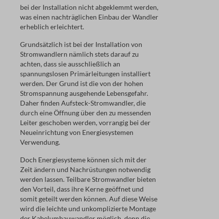
bei der Installation nicht abgeklemmt werden,
was einen nachträglichen Einbau der Wandler
erheblich erleichtert.
Grundsätzlich ist bei der Installation von
Stromwandlern nämlich stets darauf zu
achten, dass sie ausschließlich an
spannungslosen Primärleitungen installiert
werden. Der Grund ist die von der hohen
Stromspannung ausgehende Lebensgefahr.
Daher finden Aufsteck-Stromwandler, die
durch eine Öffnung über den zu messenden
Leiter geschoben werden, vorrangig bei der
Neueinrichtung von Energiesystemen
Verwendung.
Doch Energiesysteme können sich mit der
Zeit ändern und Nachrüstungen notwendig
werden lassen. Teilbare Stromwandler bieten
den Vorteil, dass ihre Kerne geöffnet und
somit geteilt werden können. Auf diese Weise
wird die leichte und unkomplizierte Montage
der Kabelumbauwandler möglich, denn die