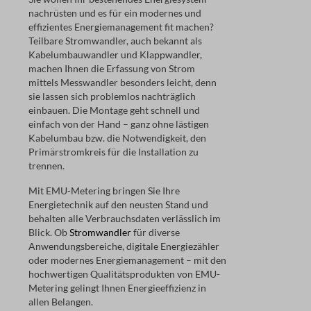
nachrüsten und es für ein modernes und
effizientes Energiemanagement fit machen?
Teilbare Stromwandler, auch bekannt als
Kabelumbauwandler und Klappwandler,
machen Ihnen die Erfassung von Strom
mittels Messwandler besonders leicht, denn
sie lassen sich problemlos nachträglich
einbauen. Die Montage geht schnell und
einfach von der Hand – ganz ohne lästigen
Kabelumbau bzw. die Notwendigkeit, den
Primärstromkreis für die Installation zu
trennen.
Mit EMU-Metering bringen Sie Ihre
Energietechnik auf den neusten Stand und
behalten alle Verbrauchsdaten verlässlich im
Blick. Ob
Stromwandler
für diverse
Anwendungsbereiche, digitale Energiezähler
oder modernes Energiemanagement – mit den
hochwertigen Qualitätsprodukten von EMU-
Metering gelingt Ihnen Energieeffizienz in
allen Belangen.