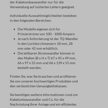
der Kabelumbauwandler nur für die
Verwendung auf isolierten Leitern geeignet.
Individuelle Auswahlmöglichkeiten bestehen
in den folgenden Bereichen:
Die Modelle eigenen sich für
Primärströme von 100 - 1000 Ampere
Je nach Anforderung ist der TQ-Wandler
in den Lochdurchmessern 18 mm, 28
mm oder 42 mm erhältlich.
Die teilbaren Stromwandler können in
den Maßen (B x H x T) 67 x 45 x 49 mm,
66 x 97 x 55 mm und 66 x 139 x 55 mm
bestellt werden.
Finden Sie, was Sie brauchen und profitieren
Sie von unseren hochwertigen Produkten und
den verlässlichen Genauigkeitsklassen.
Sie benötigen weitere Informationen rund um
Kabelumbauwandler und Co. für die
Nachrüstung Ihrer Anlage und ein effizientes