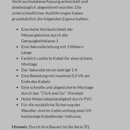
Verbrauchsdatenerfassung entwickelt und
diesbezüglich abgestimmt wurden. Die
unterschiedlichen Ausführungen haben
grundsätzlich die folgenden Eigenschaften:
Eine hohe Verlässlichkeit der
Messergebnisse durch die
Genauigkeitsklasse 1
Eine Sekundärleitung mit 3 Metern
Länge
Farblich codierte Kabel für eine sichere
Montage
Der Sekundärstrom beträgt 1 A
Eine Belastung mit maximal 0,2 VA am
Ende des Kabels
Eine schnelle und abgesicherte Montage
durch das "Click and Go" -Konzept
Hohe Materialbeständigkeit durch PVC
Für die zusätzliche Sicherung der
Wandler sind im Lieferumfang zwei UV-
beständige Kabelbinder inklusive.
Hinweis:
Durch ihre Bauart ist die Serie TQ