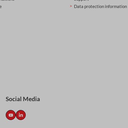
e
Data protection information
Social Media