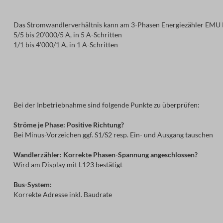
Das Stromwandlerverhältnis kann am 3-Phasen Energiezähler EMU Pr
5/5 bis 20’000/5 A, in 5 A-Schritten
1/1 bis 4’000/1 A, in 1 A-Schritten
Bei der Inbetriebnahme sind folgende Punkte zu überprüfen:
Ströme je Phase: Positive Richtung?
Bei Minus-Vorzeichen ggf. S1/S2 resp. Ein- und Ausgang tauschen
Wandlerzähler: Korrekte Phasen-Spannung angeschlossen?
Wird am Display mit L123 bestätigt
Bus-System:
Korrekte Adresse inkl. Baudrate