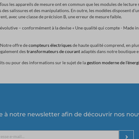
. Tous les appareils de mesure ont en commun que les modules de lecture 
 des salissures et des manipulations. En outre, les modèles disposent d’u
rent, avec une classe de précision B, une erreur de mesure faible.
 évolutive – conformément à la devise « Une qualité qui compte - Made i
 Notre offre de
compteurs électriques
de haute qualité comprend, en plus
 également des
transformateurs de courant
adaptés dans notre boutique en
s ou pour des informations sur le sujet de la
gestion moderne de l’énerg
à notre newsletter afin de découvrir nos nouv