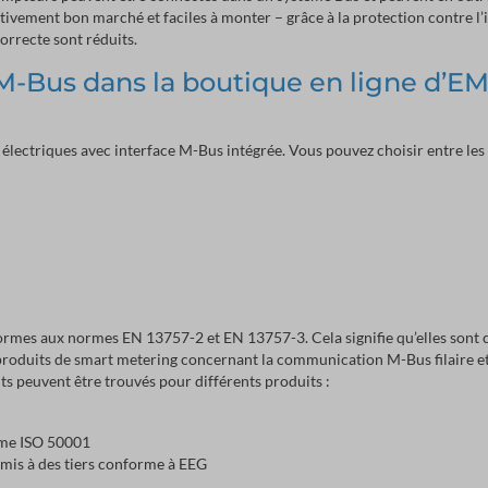
ivement bon marché et faciles à monter – grâce à la protection contre l’
correcte sont réduits.
M-Bus dans la boutique en ligne d’E
électriques avec interface M-Bus intégrée. Vous pouvez choisir entre le
ormes aux normes EN 13757-2 et EN 13757-3. Cela signifie qu’elles sont
produits de smart metering concernant la communication M-Bus filaire et
ts peuvent être trouvés pour différents produits :
orme ISO 50001
smis à des tiers conforme à EEG