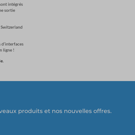
sont intégrés
ne sortie
n Switzerland
 d’interfaces
 ligne !
ie
.
eaux produits et nos nouvelles offres.