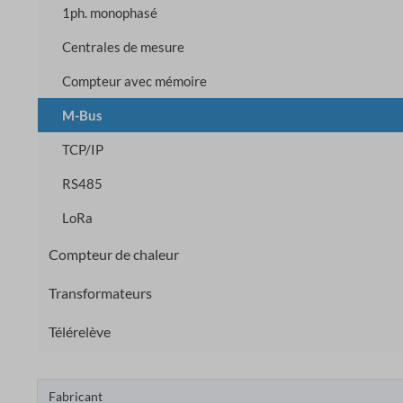
1ph. monophasé
Centrales de mesure
Compteur avec mémoire
M-Bus
TCP/IP
RS485
LoRa
Compteur de chaleur
Transformateurs
Télérelève
Fabricant