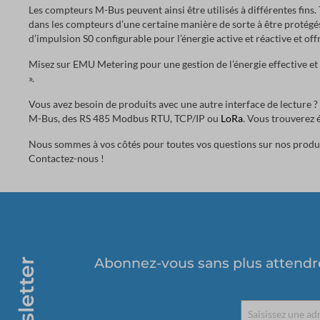
Les compteurs M-Bus peuvent ainsi être utilisés à différentes fins
dans les compteurs d’une certaine manière de sorte à être protégés
d’impulsion S0 configurable pour l’énergie active et réactive et off
Misez sur EMU Metering pour une gestion de l’énergie effective et
».
Vous avez besoin de produits avec une autre interface de lecture ?
M-Bus, des RS 485 Modbus RTU, TCP/IP ou
LoRa
. Vous trouverez
Nous sommes à vos côtés pour toutes vos questions sur nos produit
Contactez-nous !
Abonnez-vous sans plus attendre 
Newsletter