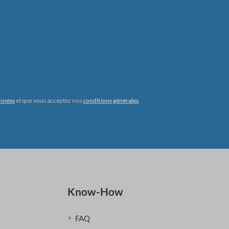
onnées
et que vous acceptez nos
conditions générales
.
Know-How
FAQ