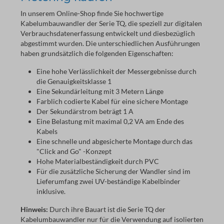
In unserem Online-Shop finde Sie hochwertige
Kabelumbauwandler der Serie TQ, die speziell zur digitalen
Verbrauchsdatenerfassung entwickelt und diesbezüglich
abgestimmt wurden. Die unterschiedlichen Ausführungen
haben grundsätzlich die folgenden Eigenschaften:
Eine hohe Verlässlichkeit der Messergebnisse durch
die Genauigkeitsklasse 1
Eine Sekundärleitung mit 3 Metern Länge
Farblich codierte Kabel für eine sichere Montage
Der Sekundärstrom beträgt 1 A
Eine Belastung mit maximal 0,2 VA am Ende des
Kabels
Eine schnelle und abgesicherte Montage durch das
"Click and Go" -Konzept
Hohe Materialbeständigkeit durch PVC
Für die zusätzliche Sicherung der Wandler sind im
Lieferumfang zwei UV-beständige Kabelbinder
inklusive.
Hinweis:
Durch ihre Bauart ist die Serie TQ der
Kabelumbauwandler nur für die Verwendung auf isolierten