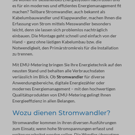
es für ein modernes und effizientes Energiemanagement fit
machen? Teilbare Stromwandler, auch bekannt als
Kabelumbauwandler und Klappwandler, machen Ihnen die
Erfassung von Strom mittels Messwandler besonders
leicht, denn sie lassen sich problemlos nachträglich
einbauen. Die Montage geht schnell und einfach von der
Hand – ganz ohne lästigen Kabelumbau bzw. die
Notwendigkeit, den Primärstromkreis für die Installation
zu trennen.
Mit EMU-Metering bringen Sie Ihre Energietechnik auf den
neusten Stand und behalten alle Verbrauchsdaten
verlässlich im Blick. Ob
Stromwandler
für diverse
Anwendungsbereiche, digitale Energiezähler oder
modernes Energiemanagement – mit den hochwertigen
Qualitätsprodukten von EMU-Metering gelingt Ihnen
Energieeffizienz in allen Belangen.
Wozu dienen Stromwandler?
Stromwandler kommen in ihren diversen Ausführungen
zum Einsatz, wenn hohe Stromspannungen erfasst und
weiterverarbeitet werden sollen. Die Wandler übersetzen