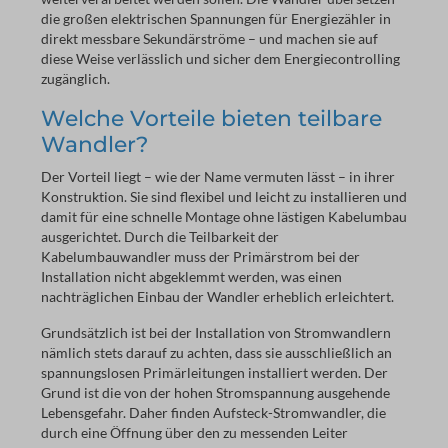
die großen elektrischen Spannungen für Energiezähler in
direkt messbare Sekundärströme – und machen sie auf
diese Weise verlässlich und sicher dem Energiecontrolling
zugänglich.
Welche Vorteile bieten teilbare
Wandler?
Der Vorteil liegt – wie der Name vermuten lässt – in ihrer
Konstruktion. Sie sind flexibel und leicht zu installieren und
damit für eine schnelle Montage ohne lästigen Kabelumbau
ausgerichtet. Durch die Teilbarkeit der
Kabelumbauwandler muss der Primärstrom bei der
Installation nicht abgeklemmt werden, was einen
nachträglichen Einbau der Wandler erheblich erleichtert.
Grundsätzlich ist bei der Installation von Stromwandlern
nämlich stets darauf zu achten, dass sie ausschließlich an
spannungslosen Primärleitungen installiert werden. Der
Grund ist die von der hohen Stromspannung ausgehende
Lebensgefahr. Daher finden Aufsteck-Stromwandler, die
durch eine Öffnung über den zu messenden Leiter