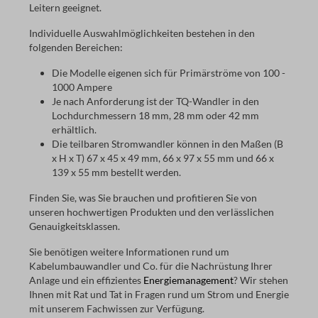
Leitern geeignet.
Individuelle Auswahlmöglichkeiten bestehen in den
folgenden Bereichen:
Die Modelle eigenen sich für Primärströme von 100 -
1000 Ampere
Je nach Anforderung ist der TQ-Wandler in den
Lochdurchmessern 18 mm, 28 mm oder 42 mm
erhältlich.
Die teilbaren Stromwandler können in den Maßen (B
x H x T) 67 x 45 x 49 mm, 66 x 97 x 55 mm und 66 x
139 x 55 mm bestellt werden.
Finden Sie, was Sie brauchen und profitieren Sie von
unseren hochwertigen Produkten und den verlässlichen
Genauigkeitsklassen.
Sie benötigen weitere Informationen rund um
Kabelumbauwandler und Co. für die Nachrüstung Ihrer
Anlage und ein effizientes
Energiemanagement
? Wir stehen
Ihnen mit Rat und Tat in Fragen rund um Strom und Energie
mit unserem Fachwissen zur Verfügung.