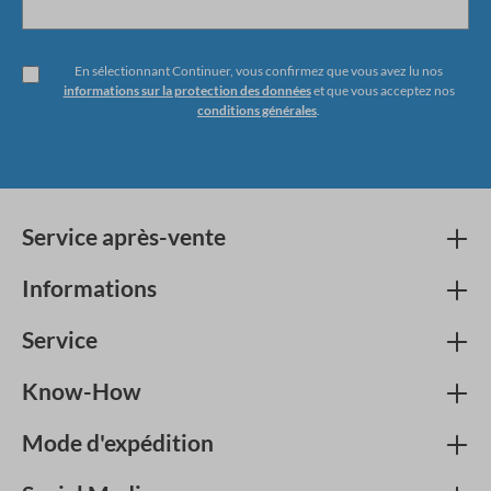
En sélectionnant Continuer, vous confirmez que vous avez lu nos
informations sur la protection des données
et que vous acceptez nos
conditions générales
.
Service après-vente
Informations
Service
Know-How
Mode d'expédition