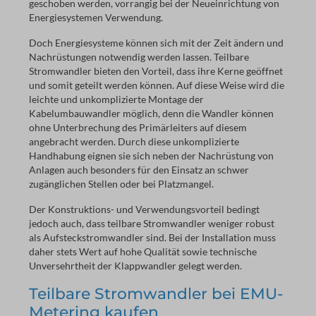
geschoben werden, vorrangig bei der Neueinrichtung von
Energiesystemen Verwendung.
Doch Energiesysteme können sich mit der Zeit ändern und
Nachrüstungen notwendig werden lassen. Teilbare
Stromwandler bieten den Vorteil, dass ihre Kerne geöffnet
und somit geteilt werden können. Auf diese Weise wird die
leichte und unkomplizierte Montage der
Kabelumbauwandler möglich, denn die Wandler können
ohne Unterbrechung des Primärleiters auf diesem
angebracht werden. Durch diese unkomplizierte
Handhabung eignen sie sich neben der Nachrüstung von
Anlagen auch besonders für den Einsatz an schwer
zugänglichen Stellen oder bei Platzmangel.
Der Konstruktions- und Verwendungsvorteil bedingt
jedoch auch, dass teilbare Stromwandler weniger robust
als Aufsteckstromwandler sind. Bei der Installation muss
daher stets Wert auf hohe Qualität sowie technische
Unversehrtheit der Klappwandler gelegt werden.
Teilbare Stromwandler bei EMU-
Metering kaufen