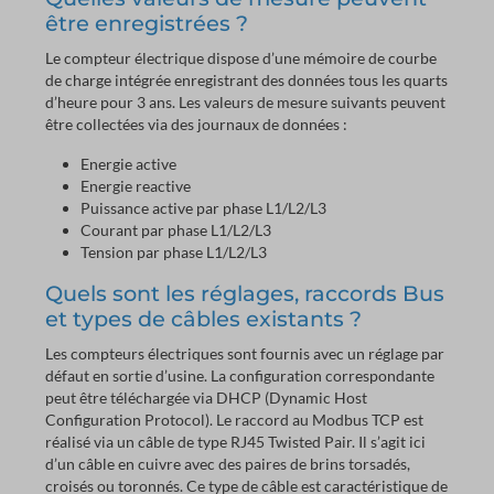
être enregistrées ?
Le compteur électrique dispose d’une mémoire de courbe
de charge intégrée enregistrant des données tous les quarts
d’heure pour 3 ans. Les valeurs de mesure suivants peuvent
être collectées via des journaux de données :
Energie active
Energie reactive
Puissance active par phase L1/L2/L3
Courant par phase L1/L2/L3
Tension par phase L1/L2/L3
Quels sont les réglages, raccords Bus
et types de câbles existants ?
Les compteurs électriques sont fournis avec un réglage par
défaut en sortie d’usine. La configuration correspondante
peut être téléchargée via DHCP (Dynamic Host
Configuration Protocol). Le raccord au Modbus TCP est
réalisé via un câble de type RJ45 Twisted Pair. Il s’agit ici
d’un câble en cuivre avec des paires de brins torsadés,
croisés ou toronnés. Ce type de câble est caractéristique de