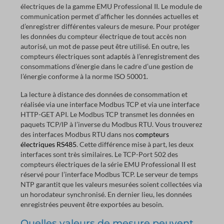
électriques de la gamme EMU Professional II. Le module de
communication permet d’afficher les données actuelles et
d’enregistrer différentes valeurs de mesure. Pour protéger
les données du compteur électrique de tout accès non
autorisé, un mot de passe peut être utilisé. En outre, les
compteurs électriques sont adaptés à l’enregistrement des
consommations d’énergie dans le cadre d’une gestion de
l’énergie conforme à la norme ISO 50001.
La lecture à distance des données de consommation et
réalisée via une interface Modbus TCP et via une interface
HTTP-GET API. Le Modbus TCP transmet les données en
paquets TCP/IP à l’inverse du Modbus RTU. Vous trouverez
des interfaces Modbus RTU dans nos
compteurs
électriques RS485
. Cette différence mise à part, les deux
interfaces sont très similaires. Le TCP-Port 502 des
compteurs électriques de la série EMU Professional II est
réservé pour l’interface Modbus TCP. Le serveur de temps
NTP garantit que les valeurs mesurées soient collectées via
un horodateur synchronisé. En dernier lieu, les données
enregistrées peuvent être exportées au besoin.
Quelles valeurs de mesure peuvent