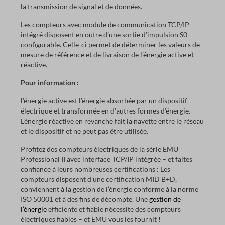
la transmission de signal et de données.
Les compteurs avec module de communication TCP/IP
intégré disposent en outre d’une sortie d’impulsion S0
configurable. Celle-ci permet de déterminer les valeurs de
mesure de référence et de livraison de l’énergie active et
réactive.
Pour information :
l’énergie active est l’énergie absorbée par un dispositif
électrique et transformée en d’autres formes d’énergie.
L’énergie réactive en revanche fait la navette entre le réseau
et le dispositif et ne peut pas être utilisée.
Profitez des compteurs électriques de la série EMU
Professional II avec interface TCP/IP intégrée – et faites
confiance à leurs nombreuses certifications : Les
compteurs disposent d’une certification MID B+D,
conviennent à la gestion de l’énergie conforme à la norme
ISO 50001 et à des fins de décompte. Une
gestion de
l’énergie
efficiente et fiable nécessite des compteurs
électriques fiables – et EMU vous les fournit !