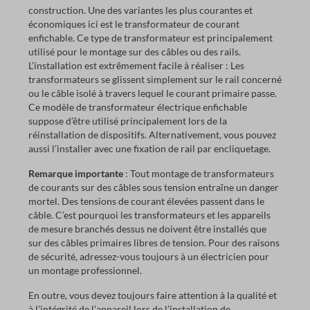
construction. Une des variantes les plus courantes et
économiques ici est le transformateur de courant
enfichable. Ce type de transformateur est principalement
utilisé pour le montage sur des câbles ou des rails.
L’installation est extrêmement facile à réaliser : Les
transformateurs se glissent simplement sur le rail concerné
ou le câble isolé à travers lequel le courant primaire passe.
Ce modèle de transformateur électrique enfichable
suppose d’être utilisé principalement lors de la
réinstallation de dispositifs. Alternativement, vous pouvez
aussi l’installer avec une fixation de rail par encliquetage.
Remarque importante
: Tout montage de transformateurs
de courants sur des câbles sous tension entraîne un danger
mortel. Des tensions de courant élevées passent dans le
câble. C’est pourquoi les transformateurs et les appareils
de mesure branchés dessus ne doivent être installés que
sur des câbles primaires libres de tension. Pour des raisons
de sécurité, adressez-vous toujours à un électricien pour
un montage professionnel.
En outre, vous devez toujours faire attention à la qualité et
à l’intégrité de l’appareil lors de l’installation de