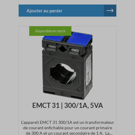
Caractéristiques techniquesCourant
primaire : 200 ACourant
Ajouter au panier
secondaire : 1 ADimensions :
l 50 x h 70 x p 30 mmClasse de précision : 1
disponible en stock
EMCT 31 | 300/1A, 5VA
L’appareil EMCT 31 300/1A est un transformateur
de courant enfichable pour un courant primaire
de 300 A et un courant secondaire de 1 A. La