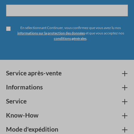
En sélectionnant Continuer, vous confirmez que vous avez lu nos
informations sur la protection des données
et que vous acceptez nos
conditions générales
.
Service après-vente
Informations
Service
Know-How
Mode d'expédition