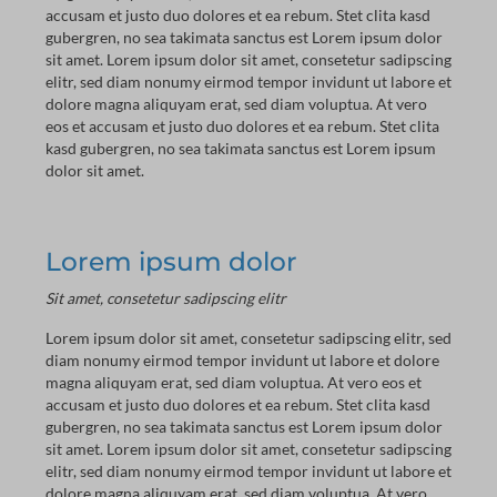
accusam et justo duo dolores et ea rebum. Stet clita kasd
gubergren, no sea takimata sanctus est Lorem ipsum dolor
sit amet. Lorem ipsum dolor sit amet, consetetur sadipscing
elitr, sed diam nonumy eirmod tempor invidunt ut labore et
dolore magna aliquyam erat, sed diam voluptua. At vero
eos et accusam et justo duo dolores et ea rebum. Stet clita
kasd gubergren, no sea takimata sanctus est Lorem ipsum
dolor sit amet.
Lorem ipsum dolor
Sit amet, consetetur sadipscing elitr
Lorem ipsum dolor sit amet, consetetur sadipscing elitr, sed
diam nonumy eirmod tempor invidunt ut labore et dolore
magna aliquyam erat, sed diam voluptua. At vero eos et
accusam et justo duo dolores et ea rebum. Stet clita kasd
gubergren, no sea takimata sanctus est Lorem ipsum dolor
sit amet. Lorem ipsum dolor sit amet, consetetur sadipscing
elitr, sed diam nonumy eirmod tempor invidunt ut labore et
dolore magna aliquyam erat, sed diam voluptua. At vero