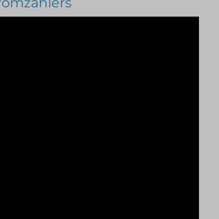
romzählers