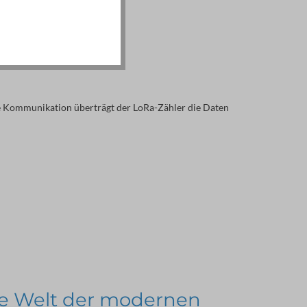
hne Kommunikation überträgt der LoRa-Zähler die Daten 
die Welt der modernen