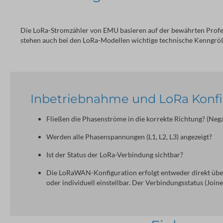
Die LoRa-Stromzähler von EMU basieren auf der bewährten Profes
stehen auch bei den LoRa-Modellen wichtige technische Kenngrö
Inbetriebnahme und LoRa Konfi
Fließen die Phasenströme in die korrekte Richtung? (Nega
Werden alle Phasenspannungen (L1, L2, L3) angezeigt?
Ist der Status der LoRa-Verbindung sichtbar?
Die LoRaWAN-Konfiguration erfolgt entweder direkt übe
oder individuell einstellbar. Der Verbindungsstatus (Joined