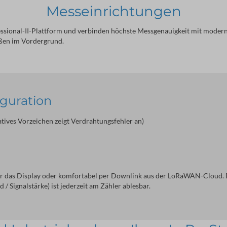
Messeinrichtungen
sional-II-Plattform und verbinden höchste Messgenauigkeit mit modern
ßen im Vordergrund.
guration
tives Vorzeichen zeigt Verdrahtungsfehler an)
r das Display oder komfortabel per Downlink aus der LoRaWAN-Cloud. D
 / Signalstärke) ist jederzeit am Zähler ablesbar.