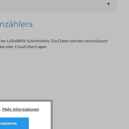
mzählers
erter LoRaWAN-Schnittstelle. Die Daten werden verschlüsselt 
ale oder Cloud übertragen.
..
Mehr Informationen
.
zeptieren