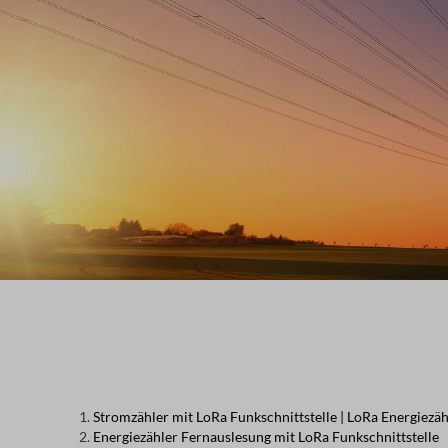
Stromzähler mit LoRa Funkschnittstelle | LoRa Energiezäh
Energiezähler Fernauslesung mit LoRa Funkschnittstelle