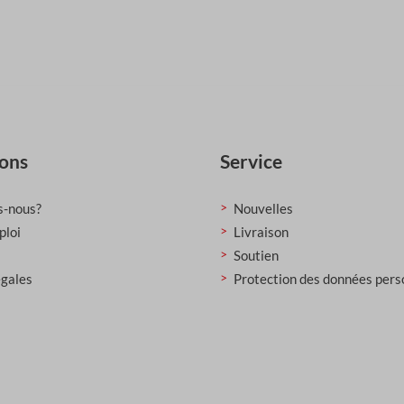
ions
Service
-nous?
Nouvelles
ploi
Livraison
Soutien
égales
Protection des données pers