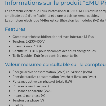
Informations sur le produit "EMU Pr
Le compteur électrique EMU Professional II 3/100 M-Bus est un comp
amplitude doté d’une flexibilité et d’une précision remarquables.
Le compteur électrique M-Bus est certifié selon les modules B+D du
Features
Compteur triphasé bidirectionnel avec interface M-Bus
Tension: 3x230/400 V
Intensité max: 100A
Certifié MID B+D pour décompte des coûts énergétiques
Tarif: Double | Entrée de contrôle pour tarifs
Valeur mesurée consultable sur le compteu
Énergie active consommation (kWh) et livraison (kWh)
Énergie réactive consommation (kvarh) et livraison (kvar)
Puissance active par phase et totale (kW)
Puissance réactive (kvar)
Puissance apparente (kVA)
Intensité par phase (A)
Tension par phase (V)
CosPhi