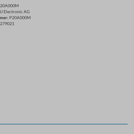
20A000M
 Electronic AG
mer:
P20A000M
279021