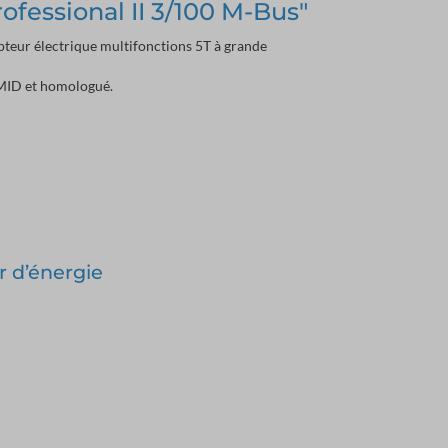
ofessional II 3/100 M-Bus"
teur électrique multifonctions 5T à grande
 MID et homologué.
r d’énergie