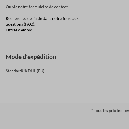
Ou via notre
formulaire de contact
.
Recherchez de l'aide dans notre foire aux
questions (FAQ).
Offres d'emploi
Mode d'expédition
Standard
UK
DHL (EU)
* Tous les prix inclue