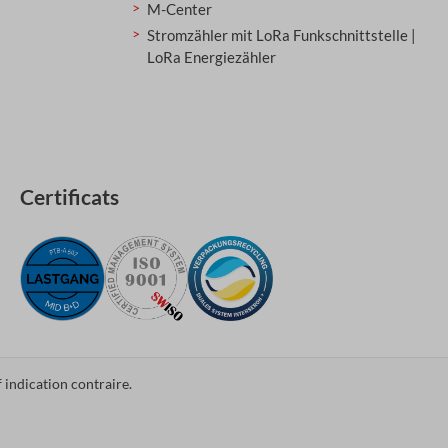
M-Center
Stromzähler mit LoRa Funkschnittstelle |
LoRa Energiezähler
Certificats
f indication contraire.