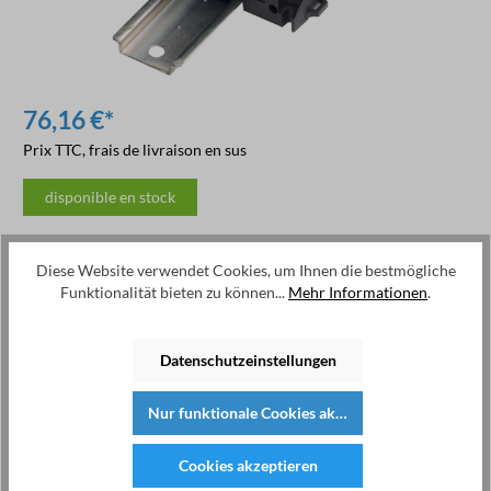
76,16 €*
Prix TTC, frais de livraison en sus
disponible en stock
Disponible, délai de livraison : 1-2 jours
Diese Website verwendet Cookies, um Ihnen die bestmögliche
Funktionalität bieten zu können...
Mehr Informationen
.
Ajouter au panier
Réf. produit :
942312
Datenschutzeinstellungen
Nur funktionale Cookies akzeptieren
Cookies akzeptieren