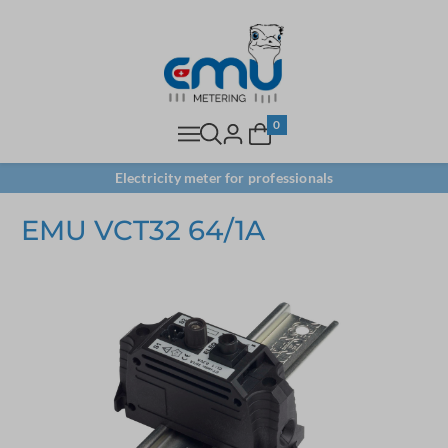
0
Electricity meter for professionals
EMU VCT32 64/1A