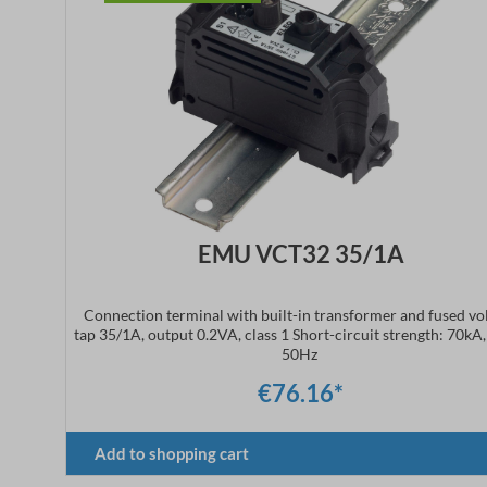
EMU VCT32 35/1A
Connection terminal with built-in transformer and fused vo
tap 35/1A, output 0.2VA, class 1 Short-circuit strength: 70kA
50Hz
€76.16*
Add to shopping cart