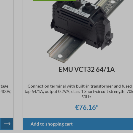
EMU VCT32 64/1A
ltage
Connection terminal with built-in transformer and fused 
, 400V,
tap 64/1A, output 0.2VA, class 1 Short-circuit strength: 70
50Hz
€76.16*
Add to shopping cart