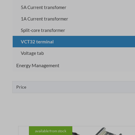
5A Current transfomer
1A Current transformer
Split-core transformer
VCT32 terminal
Voltage tab
Energy Management
Price
available from stock