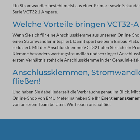
Ein Stromwandler besteht meist aus einer Primär- sowie Sekundä
Serie VCT32 1 Ampere.
Welche Vorteile bringen VCT32
Wenn Sie sich für eine Anschlussklemme aus unserem Online-Shop
einen Stromwandler integriert. Damit spart sie beim Einbau Plat
reduziert. Mit der Anschlussklemme VCT32 holen Sie sich ein P
Klemme besonders wartungsfreundlich und verringert Anschlussf
ersten Verhältnis steht die Anschlussklemme in der Genauigkeitskla
Anschlussklemmen, Stromwandler,
fließen!
Und haben Sie dabei jederzeit die Verbräuche genau im Blick. 
Online-Shop von EMU Metering heben Sie Ihr
Energiemanagemen
von unserem Team beraten. Wir freuen uns auf Sie!